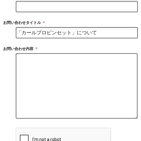
お問い合わせタイトル
＊
お問い合わせ内容
＊